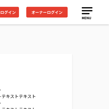
者ログイン
オーナーログイン
MENU
ト
トテキストテキスト
ト