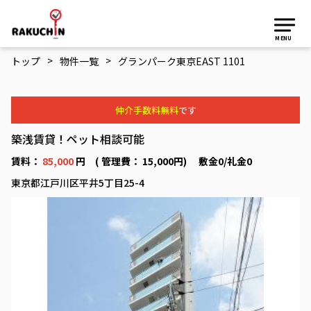
MENU
>
>
トップ
物件一覧
グランパーク東京EAST 1101
仲介手数料無料
です
築浅賃貸！ペット相談可能
賃料：
85,000
円 ( 管理費： 15,000円) 敷金0/礼金0
東京都江戸川区平井5丁目25-4