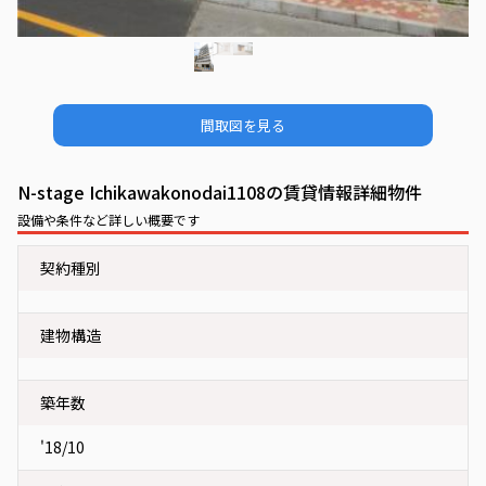
間取図を見る
N-stage Ichikawakonodai1108の賃貸情報詳細物件
設備や条件など詳しい概要です
契約種別
建物構造
築年数
'18/10