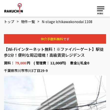
MENU
>
>
トップ
物件一覧
N-stage Ichikawakonodai 1108
仲介手数料無料
です
【Wi-Fiインターネット無料！※ファイバーゲート】駅徒
歩1分！便利な周辺環境！高級賃貸レジデンス
賃料：
79,000
円 ( 管理費： 12,000円) 敷金1/礼金0
千葉県市川市市川3丁目29-9