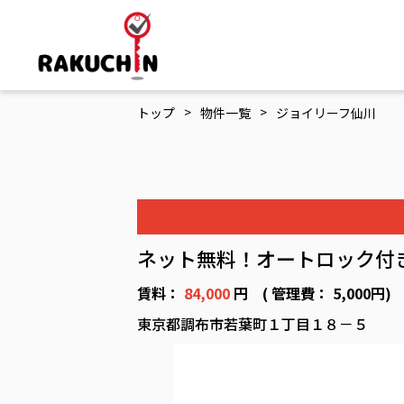
>
>
トップ
物件一覧
ジョイリーフ仙川
ネット無料！オートロック付
賃料：
84,000
円 ( 管理費： 5,000円
東京都調布市若葉町１丁目１８－５