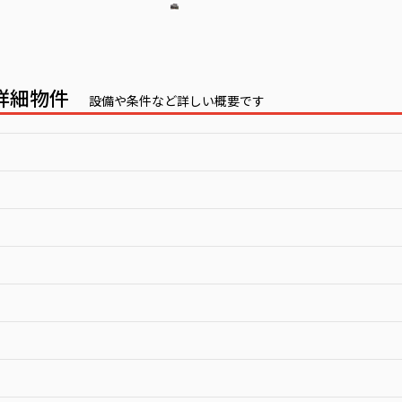
報詳細物件
設備や条件など詳しい概要です