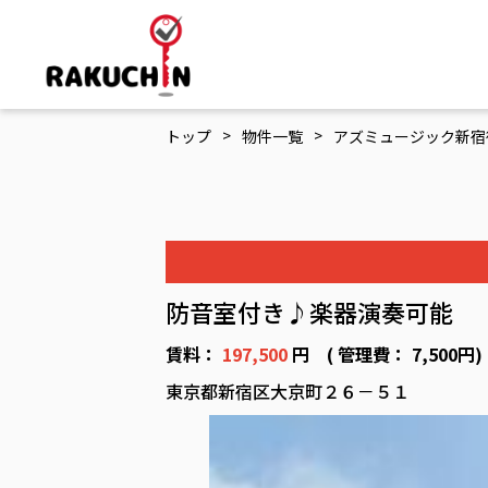
>
>
トップ
物件一覧
アズミュージック新宿
防音室付き♪楽器演奏可能
賃料：
197,500
円 ( 管理費： 7,500
東京都新宿区大京町２６－５１