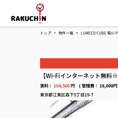
>
>
トップ
物件一覧
LUMEED CUBE 菊川 P
【Wi-Fiインターネット無
賃料：
104,500
円 ( 管理費： 16,000
東京都江東区森下5丁目19-7