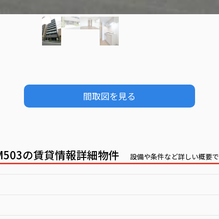
間取図を見る
EMIUM503の賃貸情報詳細物件
設備や条件など詳しい概要で