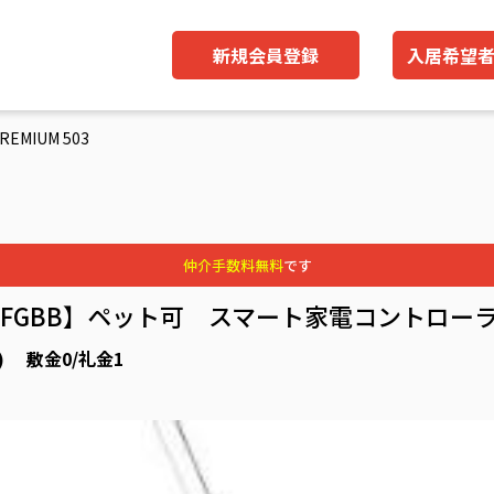
新規会員登録
入居希望
REMIUM 503
仲介手数料無料
です
料※FGBB】ペット可 スマート家電コントロ
円) 敷金0/礼金1