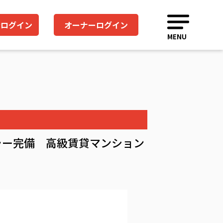
者ログイン
オーナーログイン
MENU
ーラー完備 高級賃貸マンション