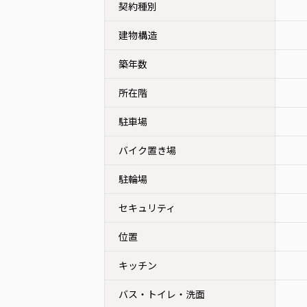
契約種別
建物構造
築年数
所在階
駐車場
バイク置き場
駐輪場
セキュリティ
位置
キッチン
バス・トイレ・洗面