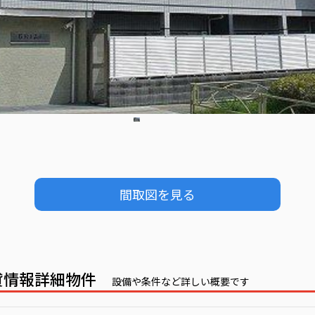
間取図を見る
賃貸情報詳細物件
設備や条件など詳しい概要です