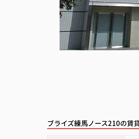
ブライズ練馬ノース210の