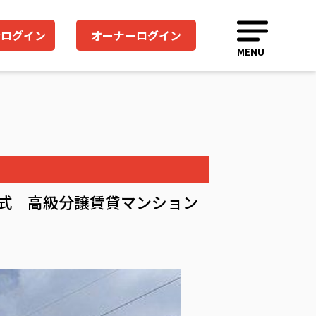
者ログイン
オーナーログイン
MENU
込み式 高級分譲賃貸マンション