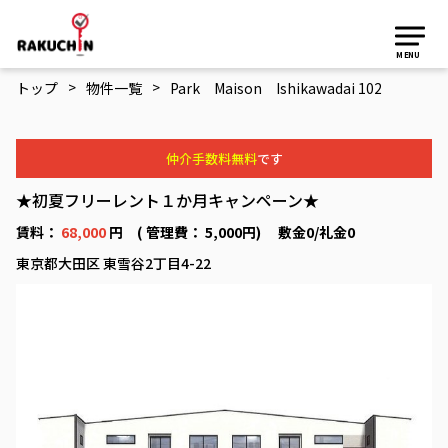
MENU
>
>
トップ
物件一覧
Park Maison Ishikawadai 102
仲介手数料無料
です
★初夏フリーレント１か月キャンペーン★
賃料：
68,000
円 ( 管理費： 5,000円) 敷金0/礼金0
東京都大田区 東雪谷2丁目4-22