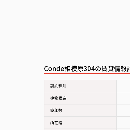
Conde相模原304の賃貸
契約種別
建物構造
築年数
所在階