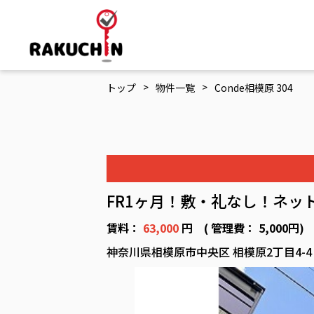
>
>
トップ
物件一覧
Conde相模原 304
FR1ヶ月！敷・礼なし！ネッ
賃料：
63,000
円 ( 管理費： 5,000円)
神奈川県相模原市中央区 相模原2丁目4-4