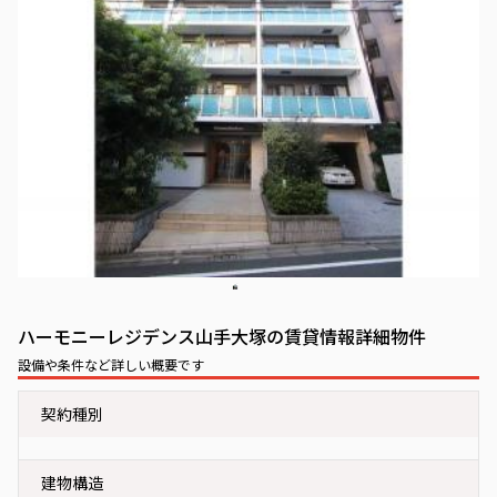
ハーモニーレジデンス山手大塚の賃貸情報詳細物件
設備や条件など詳しい概要です
契約種別
建物構造