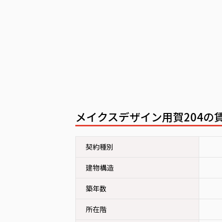
メイクスデザイン用賀204
契約種別
建物構造
築年数
所在階