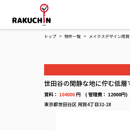
>
>
トップ
物件一覧
メイクスデザイン用賀 
世田谷の閑静な地に佇む低層
賃料：
104000
円 ( 管理費： 12000円
東京都世田谷区 用賀4丁目32-28