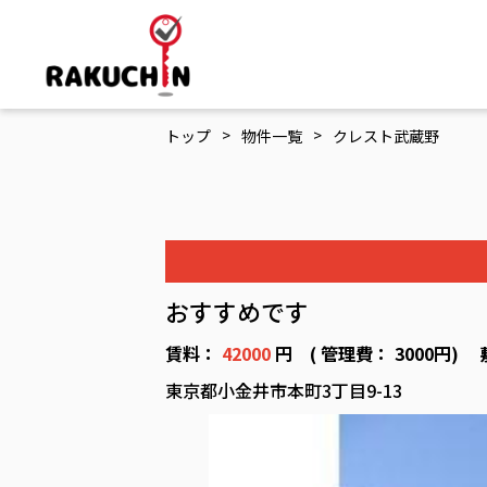
>
>
トップ
物件一覧
クレスト武蔵野
おすすめです
賃料：
42000
円 ( 管理費： 3000円) 
東京都小金井市本町3丁目9-13