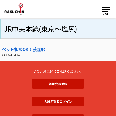
MENU
JR中央本線(東京～塩尻)
ペット相談OK！荻窪駅
2024.04.24
ぜひ、お気軽にご相談ください。
新規会員登録
入居希望者ログイン