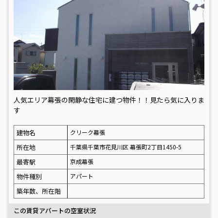
人気エリア幕張の閑静な住宅に建つ物件！！見たら気に入りま
す
建物名
クリーク幕張
所在地
千葉県千葉市花見川区 幕張町2丁目1450-5
最寄駅
京成幕張
物件種別
アパート
築年数、所在階
この賃貸アパートの空室状況