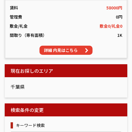
賃料
58000円
管理費
0円
敷金/礼金
敷金0/礼金0
間取り（専有面積）
1K
詳細 内見はこちら
現在お探しのエリア
千葉県
検索条件の変更
キーワード検索