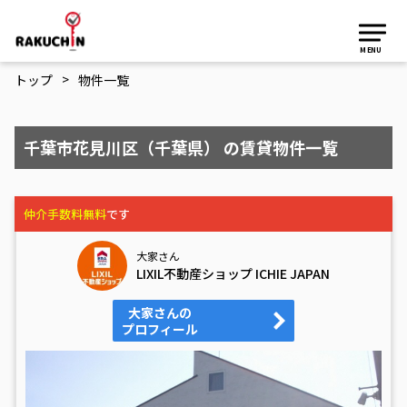
MENU
>
トップ
物件一覧
千葉市花見川区（千葉県） の賃貸物件一覧
仲介手数料無料
です
大家さん
LIXIL不動産ショップ ICHIE JAPAN
大家さんの
プロフィール