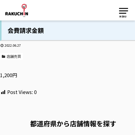
MENU
会費請求金額
2022.06.27
店舗売買
1,200円
Post Views:
0
都道府県から店舗情報を探す