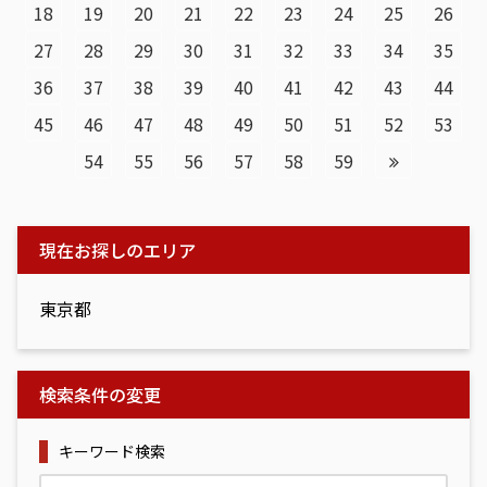
ビ
18
19
20
21
22
23
24
25
26
ゲ
27
28
29
30
31
32
33
34
35
ー
36
37
38
39
40
41
42
43
44
シ
ョ
45
46
47
48
49
50
51
52
53
ン
54
55
56
57
58
59
現在お探しのエリア
東京都
検索条件の変更
キーワード検索