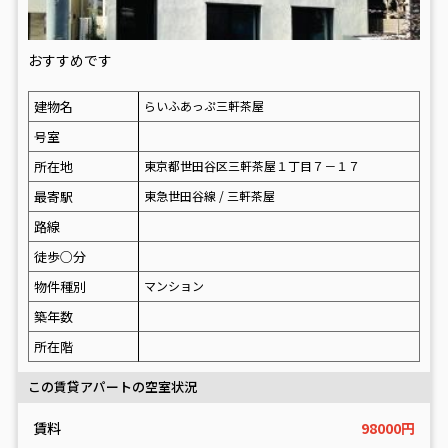
おすすめです
建物名
らいふあっぷ三軒茶屋
号室
所在地
東京都世田谷区三軒茶屋１丁目７－１７
最寄駅
東急世田谷線 / 三軒茶屋
路線
徒歩○分
物件種別
マンション
築年数
所在階
この賃貸アパートの空室状況
賃料
98000円