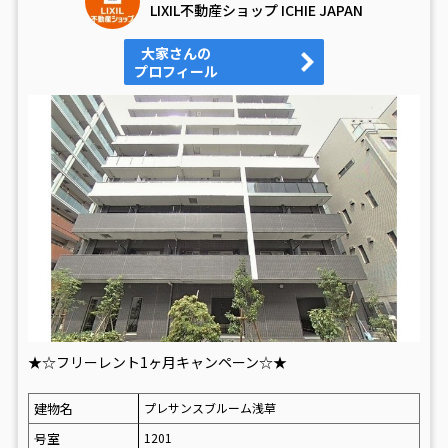
LIXIL不動産ショップ ICHIE JAPAN
大家さんの
プロフィール
★☆フリーレント1ヶ月キャンペーン☆★
建物名
プレサンスブルーム浅草
号室
1201