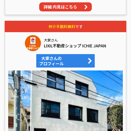
詳細 内見はこちら
仲介手数料無料
です
大家さん
LIXIL不動産ショップ ICHIE JAPAN
大家さんの
プロフィール