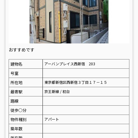
おすすめです
建物名
アーバンプレイス西新宿 203
号室
所在地
東京都新宿区西新宿３丁目１７－１５
最寄駅
京王新線 / 初台
路線
徒歩○分
物件種別
アパート
築年数
所在階