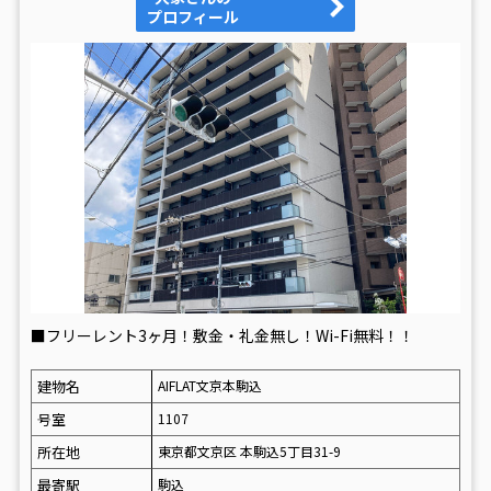
プロフィール
■フリーレント3ヶ月！敷金・礼金無し！Wi-Fi無料！！
建物名
AIFLAT文京本駒込
号室
1107
所在地
東京都文京区 本駒込5丁目31-9
最寄駅
駒込