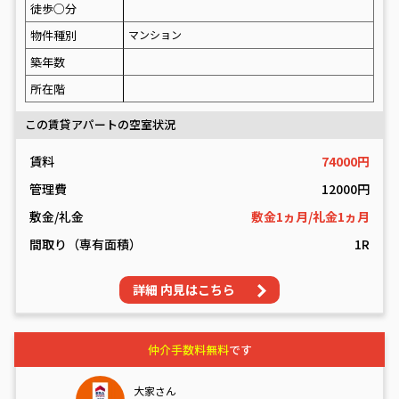
徒歩○分
物件種別
マンション
築年数
所在階
この賃貸アパートの空室状況
賃料
74000円
管理費
12000円
敷金/礼金
敷金1ヵ月/礼金1ヵ月
間取り（専有面積）
1R
詳細 内見はこちら
仲介手数料無料
です
大家さん