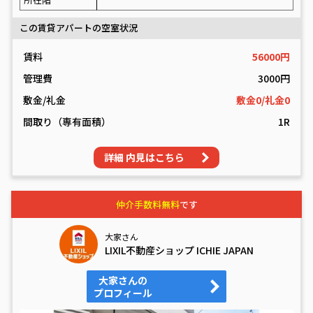
この賃貸アパートの空室状況
賃料
56000円
管理費
3000円
敷金/礼金
敷金0/礼金0
間取り（専有面積）
1R
詳細 内見はこちら
仲介手数料無料
です
大家さん
LIXIL不動産ショップ ICHIE JAPAN
大家さんの
プロフィール