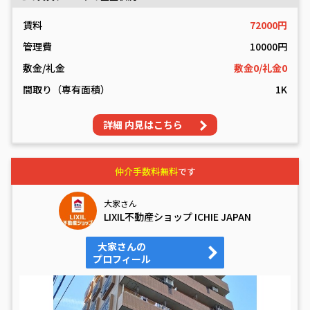
賃料
72000円
管理費
10000円
敷金/礼金
敷金0/礼金0
間取り（専有面積）
1K
詳細 内見はこちら
仲介手数料無料
です
大家さん
LIXIL不動産ショップ ICHIE JAPAN
大家さんの
プロフィール