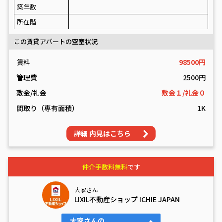
築年数
所在階
この賃貸アパートの空室状況
賃料
98500円
管理費
2500円
敷金/礼金
敷金１/礼金０
間取り（専有面積）
1K
詳細 内見はこちら
仲介手数料無料
です
大家さん
LIXIL不動産ショップ ICHIE JAPAN
大家さんの