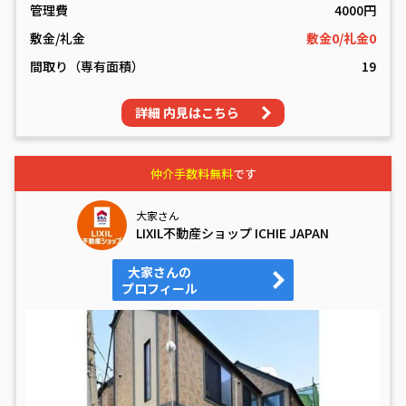
管理費
4000円
敷金/礼金
敷金0/礼金0
間取り（専有面積）
19
詳細 内見はこちら
仲介手数料無料
です
大家さん
LIXIL不動産ショップ ICHIE JAPAN
大家さんの
プロフィール