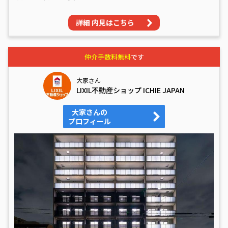
詳細 内見はこちら
仲介手数料無料
です
大家さん
LIXIL不動産ショップ ICHIE JAPAN
大家さんの
プロフィール