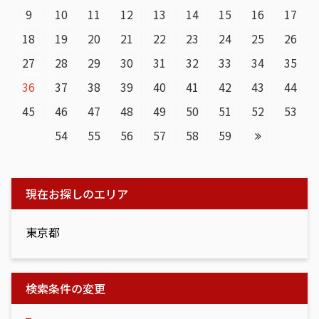
稿
9
10
11
12
13
14
15
16
17
ナ
ビ
18
19
20
21
22
23
24
25
26
ゲ
27
28
29
30
31
32
33
34
35
ー
36
37
38
39
40
41
42
43
44
シ
ョ
45
46
47
48
49
50
51
52
53
ン
54
55
56
57
58
59
現在お探しのエリア
東京都
検索条件の変更