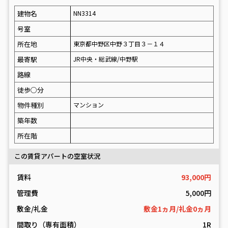
建物名
NN3314
号室
所在地
東京都中野区中野３丁目３－１４
最寄駅
JR中央・総武線/中野駅
路線
徒歩○分
物件種別
マンション
築年数
所在階
この賃貸アパートの空室状況
賃料
93,000円
管理費
5,000円
敷金/礼金
敷金1ヵ月/礼金0ヵ月
間取り（専有面積）
1R