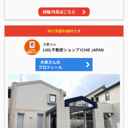
詳細 内見はこちら
仲介手数料無料
です
大家さん
LIXIL不動産ショップ ICHIE JAPAN
大家さんの
プロフィール