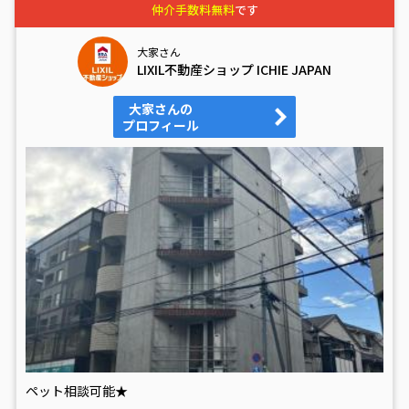
仲介手数料無料
です
大家さん
LIXIL不動産ショップ ICHIE JAPAN
大家さんの
プロフィール
ペット相談可能★