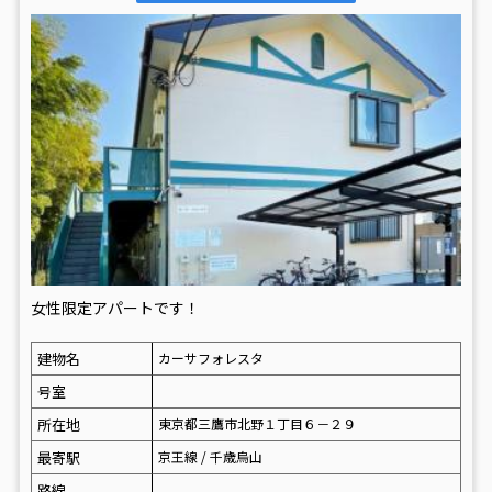
女性限定アパートです！
建物名
カーサフォレスタ
号室
所在地
東京都三鷹市北野１丁目６－２９
最寄駅
京王線 / 千歳烏山
路線