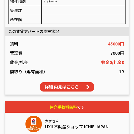
物件種別
アパート
築年数
所在階
この賃貸アパートの空室状況
賃料
45000円
管理費
7000円
敷金/礼金
敷金0/礼金0
間取り（専有面積）
1R
詳細 内見はこちら
仲介手数料無料
です
大家さん
LIXIL不動産ショップ ICHIE JAPAN