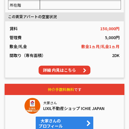
所在階
この賃貸アパートの空室状況
賃料
150,000円
管理費
5,000円
敷金/礼金
敷金1ヵ月/礼金1ヵ月
間取り（専有面積）
2DK
詳細 内見はこちら
仲介手数料無料
です
大家さん
LIXIL不動産ショップ ICHIE JAPAN
大家さんの
プロフィール