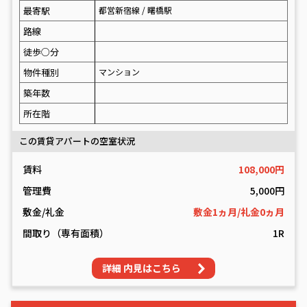
最寄駅
都営新宿線 / 曙橋駅
路線
徒歩○分
物件種別
マンション
築年数
所在階
この賃貸アパートの空室状況
賃料
108,000円
管理費
5,000円
敷金/礼金
敷金1ヵ月/礼金0ヵ月
間取り（専有面積）
1R
詳細 内見はこちら