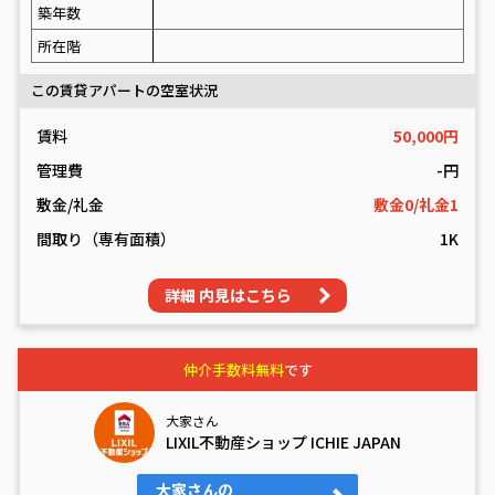
築年数
所在階
この賃貸アパートの空室状況
賃料
50,000円
管理費
-円
敷金/礼金
敷金0/礼金1
間取り（専有面積）
1K
詳細 内見はこちら
仲介手数料無料
です
大家さん
LIXIL不動産ショップ ICHIE JAPAN
大家さんの