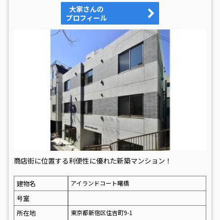
大家さんの
プロフィール
商店街に位置する利便性に優れた新築マンション！
建物名
アイランドコート曙橋
号室
所在地
東京都新宿区住吉町9-1