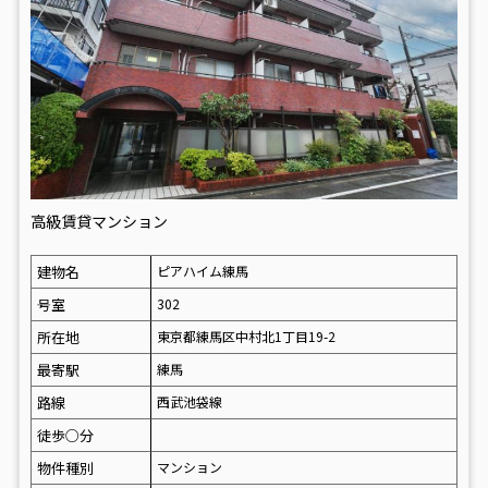
高級賃貸マンション
建物名
ピアハイム練馬
号室
302
所在地
東京都練馬区中村北1丁目19-2
最寄駅
練馬
路線
西武池袋線
徒歩○分
物件種別
マンション