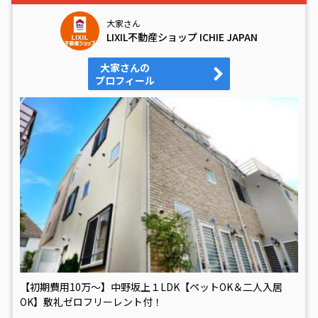
大家さん
LIXIL不動産ショップ ICHIE JAPAN
大家さんの
プロフィール
【初期費用10万～】中野坂上１LDK【ペットOK＆二人入居
OK】敷礼ゼロフリーレント付！