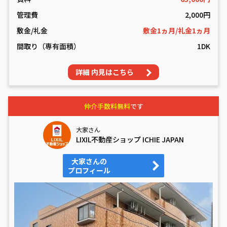
管理費
2,000円
敷金/礼金
敷金1ヵ月/礼金1ヵ月
間取り（専有面積）
1DK
詳細 内見はこちら
仲介手数料無料
です
大家さん
LIXIL不動産ショップ ICHIE JAPAN
大家さんの
プロフィール