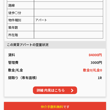
路線
徒歩○分
物件種別
アパート
築年数
所在階
この賃貸アパートの空室状況
賃料
84000円
管理費
3000円
敷金/礼金
敷金0/礼金0
間取り（専有面積）
1R
詳細 内見はこちら
仲介手数料無料
です