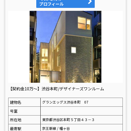
プロフィール
【契約金10万～】渋谷本町/デザイナーズワンルーム
建物名
グランエッグス渋谷本町 07
号室
所在地
東京都渋谷区本町５丁目４３－３
最寄駅
京王新線 / 幡ヶ谷