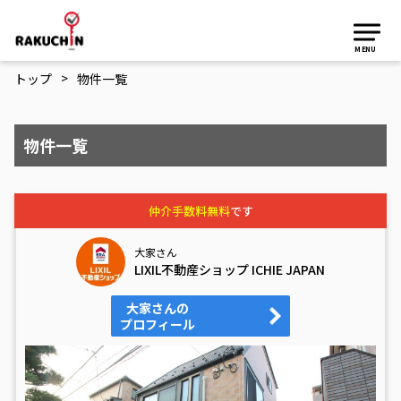
MENU
>
トップ
物件一覧
物件一覧
仲介手数料無料
です
大家さん
LIXIL不動産ショップ ICHIE JAPAN
大家さんの
プロフィール